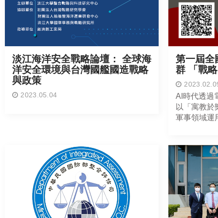
淡江海洋安全戰略論壇： 全球海
第一屆全
洋安全環境與台灣國艦國造戰略
群 「戰
與政策
2023.02.0
2023.05.04
AI時代透
以「寓教於
軍事領域運
民國防知識