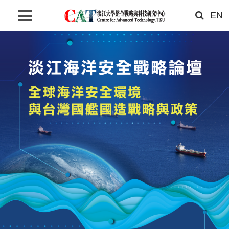
EN
首頁
關於我們
最新消息
研究成果
聯絡我們
搜尋
網站語系
相關連結
淡江大學首頁