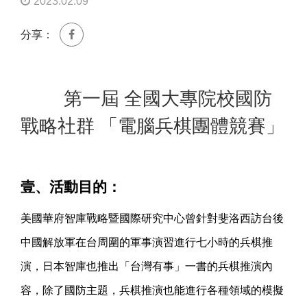
2023.02.09
分享：
第一屆 全國大專院校國防
戰略社群 「電腦兵棋團體競賽」
壹、活動目的：
美國華府智庫戰略暨國際研究中心曾針對斐洛西訪台後
中國解放軍在台周圍的軍事演習進行七小時的兵棋推
演，日本智庫也推出「台灣有事」一書的兵棋推演內
容，除了國防主題，兵棋推演也能進行各種領域的模擬