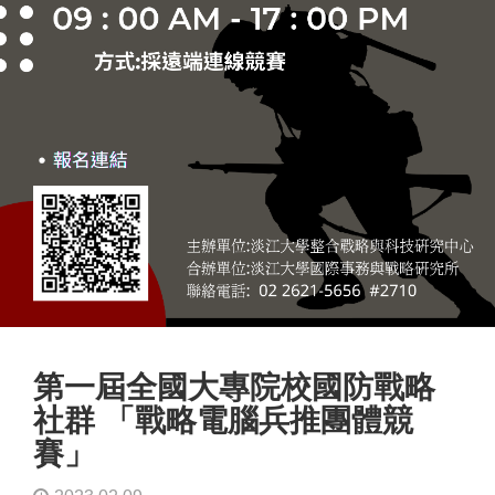
第一屆全國大專院校國防戰略
社群 「戰略電腦兵推團體競
賽」