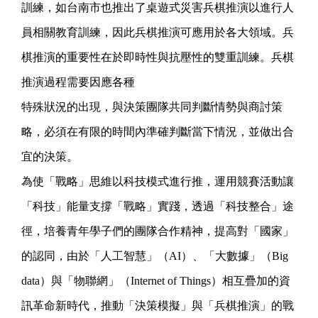
訓練，如台南市也推出了桌遊式災害兵棋推演以進行人
員相關教育訓練，因此兵棋推演可應用於各大領域。兵
棋推演的重要性在於即時性與抗壓性的雙重訓練。兵棋
推演過程需要因應各種
特殊狀況的出現，與決策團隊共同判斷情勢與商討策
略，必須在有限的時間內準確判斷當下情況，並做出合
宜的決策。
為使「戰略」思維以科技模式進行推，運用競賽活動讓
「科技」能量支撐「戰略」實踐，透過「科技整合」途
徑，培養青年學子們的團隊合作精神，提高對「國家」
的認同，由於「人工智慧」（AI）、「大數據」（Big
data）與「物聯網」（Internet of Things）相互疊加的資
訊革命新時代，推動「決策模擬」與「兵棋推演」的戰