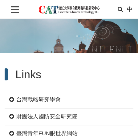
中
Home
About Us
News
Researches
Links
Contact
Search
Language
台灣戰略研究學會
Links
財團法人國防安全研究院
TKU
臺灣青年FUN眼世界網站