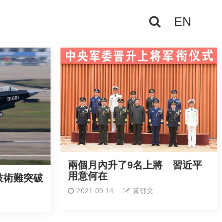
EN
兩個月內升了9名上將 習近平
用意何在
技術難突破
2021.09.14
黃郁文