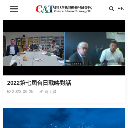
EN
首頁
關於我們
最新消息
研究成果
聯絡我們
搜尋
2022第七屆台日戰略對話
網站語系
2022.06.25
翁明賢
相關連結
淡江大學首頁