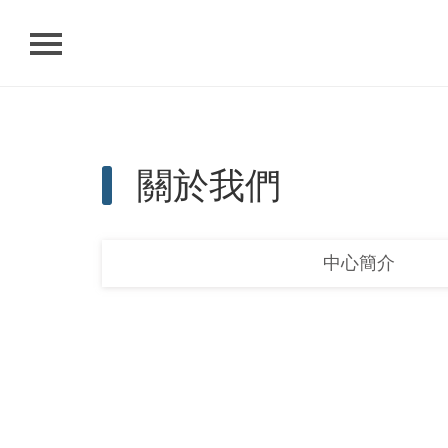
首頁
關於我們
最新消息
關於我們
研究成果
聯絡我們
中心簡介
搜尋
網站語系
相關連結
淡江大學首頁