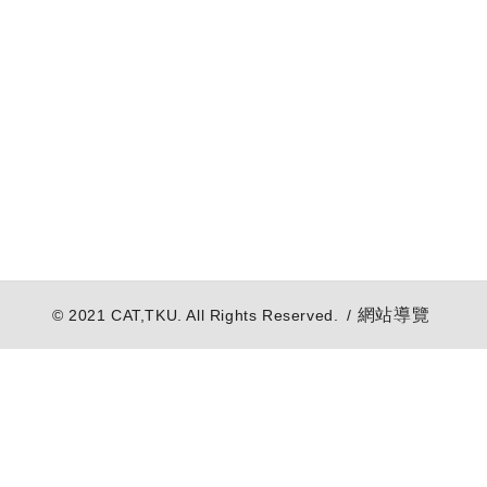
網站導覽
© 2021 CAT,TKU. All Rights Reserved. /